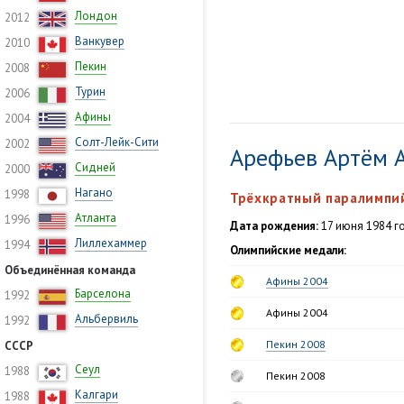
Лондон
2012
Ванкувер
2010
Пекин
2008
Турин
2006
Афины
2004
Солт-Лейк-Сити
2002
Арефьев Артём 
Сидней
2000
Нагано
1998
Трёхкратный паралимпи
Атланта
1996
Дата рождения:
17 июня 1984 го
Лиллехаммер
1994
Олимпийские медали:
Объединённая команда
Афины 2004
Барселона
1992
Афины 2004
Альбервиль
1992
Пекин 2008
СССР
Сеул
1988
Пекин 2008
Калгари
1988