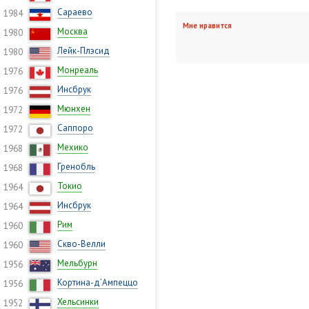
Сараево
1984
Мне нравится
Москва
1980
Лейк-Плэсид
1980
Монреаль
1976
Инсбрук
1976
Мюнхен
1972
Саппоро
1972
Мехико
1968
Гренобль
1968
Токио
1964
Инсбрук
1964
Рим
1960
Скво-Велли
1960
Мельбурн
1956
Кортина-д’Ампеццо
1956
Хельсинки
1952