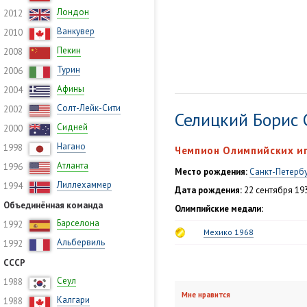
Лондон
2012
Ванкувер
2010
Пекин
2008
Турин
2006
Афины
2004
Солт-Лейк-Сити
2002
Селицкий Борис
Сидней
2000
Нагано
1998
Чемпион Олимпийских иг
Атланта
1996
Место рождения:
Санкт-Петерб
Лиллехаммер
1994
Дата рождения:
22 сентября 193
Объединённая команда
Олимпийские медали:
Барселона
1992
Мехико 1968
Альбервиль
1992
СССР
Сеул
1988
Мне нравится
Калгари
1988