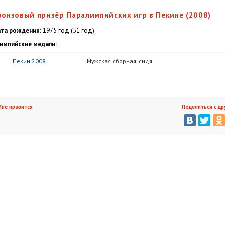
ронзовый призёр Паралимпийских игр в Пекине (2008)
та рождения:
1975 год (51 год)
импийские медали:
Пекин 2008
Мужская сборная, сидя
не нравится
Поделиться с др