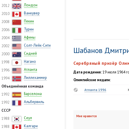
Лондон
2012
Ванкувер
2010
Пекин
2008
Турин
2006
Афины
2004
Солт-Лейк-Сити
2002
Шабанов Дмитр
Сидней
2000
Нагано
1998
Серебряный призёр Олим
Атланта
1996
Дата рождения:
19 июля 1964 го
Лиллехаммер
1994
Олимпийские медали:
Объединённая команда
Атланта 1996
Барселона
1992
Альбервиль
1992
СССР
Мне нравится
Сеул
1988
Калгари
1988