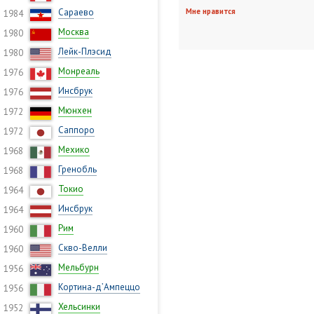
Сараево
Мне нравится
1984
Москва
1980
Лейк-Плэсид
1980
Монреаль
1976
Инсбрук
1976
Мюнхен
1972
Саппоро
1972
Мехико
1968
Гренобль
1968
Токио
1964
Инсбрук
1964
Рим
1960
Скво-Велли
1960
Мельбурн
1956
Кортина-д’Ампеццо
1956
Хельсинки
1952