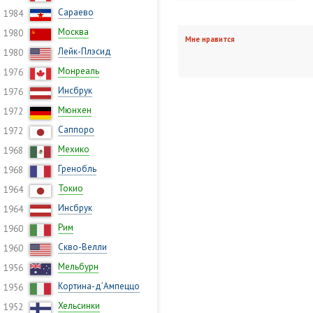
Сараево
1984
Москва
1980
Мне нравится
Лейк-Плэсид
1980
Монреаль
1976
Инсбрук
1976
Мюнхен
1972
Саппоро
1972
Мехико
1968
Гренобль
1968
Токио
1964
Инсбрук
1964
Рим
1960
Скво-Велли
1960
Мельбурн
1956
Кортина-д’Ампеццо
1956
Хельсинки
1952