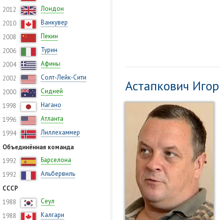
Лондон
2012
Ванкувер
2010
Пекин
2008
Турин
2006
Афины
2004
Солт-Лейк-Сити
2002
Астапкович Игор
Сидней
2000
Нагано
1998
Атланта
1996
Лиллехаммер
1994
Объединённая команда
Барселона
1992
Альбервиль
1992
СССР
Сеул
1988
Калгари
1988