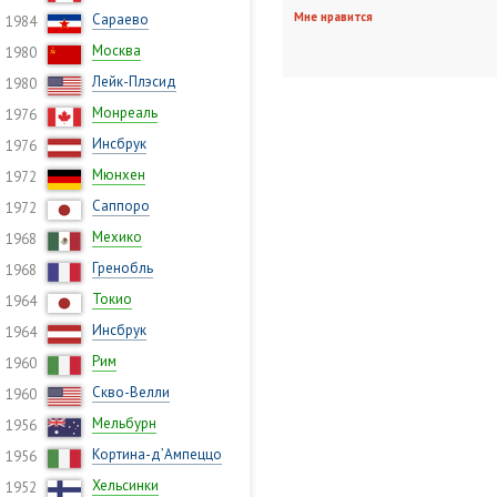
Мне нравится
Сараево
1984
Москва
1980
Лейк-Плэсид
1980
Монреаль
1976
Инсбрук
1976
Мюнхен
1972
Саппоро
1972
Мехико
1968
Гренобль
1968
Токио
1964
Инсбрук
1964
Рим
1960
Скво-Велли
1960
Мельбурн
1956
Кортина-д’Ампеццо
1956
Хельсинки
1952