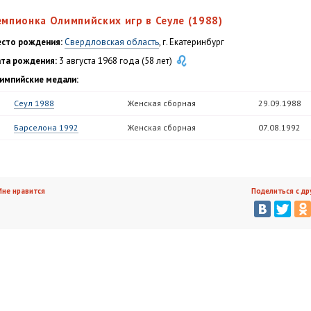
емпионка Олимпийских игр в Сеуле (1988)
сто рождения:
Свердловская область
, г. Екатеринбург
та рождения:
3 августа 1968 года (58 лет)
импийские медали:
Сеул 1988
Женская сборная
29.09.1988
Барселона 1992
Женская сборная
07.08.1992
не нравится
Поделиться с др