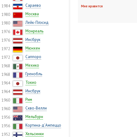
Сараево
1984
Мне нравится
Москва
1980
Лейк-Плэсид
1980
Монреаль
1976
Инсбрук
1976
Мюнхен
1972
Саппоро
1972
Мехико
1968
Гренобль
1968
Токио
1964
Инсбрук
1964
Рим
1960
Скво-Велли
1960
Мельбурн
1956
Кортина-д’Ампеццо
1956
Хельсинки
1952