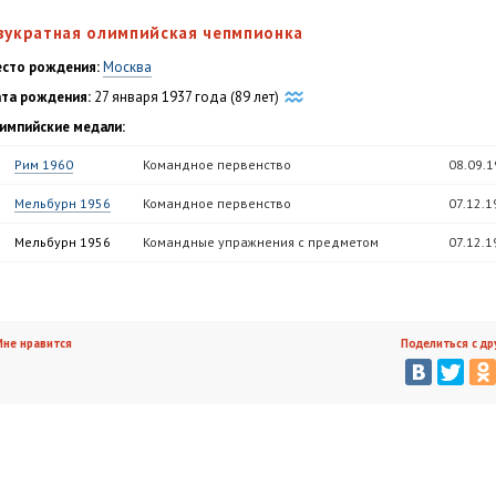
вукратная олимпийская чепмпионка
сто рождения:
Москва
та рождения:
27 января 1937 года (89 лет)
импийские медали:
Рим 1960
Командное первенство
08.09.
Мельбурн 1956
Командное первенство
07.12.1
Мельбурн 1956
Командные упражнения с предметом
07.12.1
не нравится
Поделиться с др