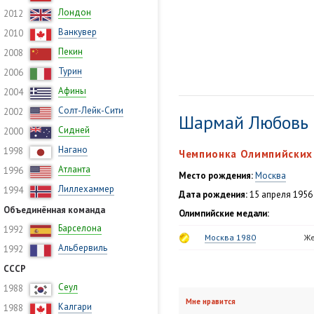
Лондон
2012
Ванкувер
2010
Пекин
2008
Турин
2006
Афины
2004
Солт-Лейк-Сити
2002
Шармай Любовь 
Сидней
2000
Нагано
1998
Чемпионка Олимпийских 
Атланта
1996
Место рождения:
Москва
Лиллехаммер
1994
Дата рождения:
15 апреля 1956 
Объединённая команда
Олимпийские медали:
Барселона
1992
Москва 1980
Же
Альбервиль
1992
СССР
Сеул
1988
Мне нравится
Калгари
1988