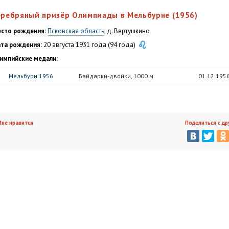
еребряный призёр Олимпиады в Мельбурне (1956)
сто рождения:
Псковская область
, д. Вертушкино
та рождения:
20 августа 1931 года (94 года)
импийские медали:
Мельбурн 1956
Байдарки-двойки, 1000 м
01.12.195
не нравится
Поделиться с др