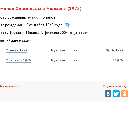
емпион Олимпиады в Мюнхене (1972)
сто рождения:
Грузия
, г. Кутаиси
та рождения:
10 сентября 1948 года
ерть:
Грузия, г. Тбилиси (7 февраля 2004 года, 55 лет)
импийские медали:
Мюнхен 1972
Мужская сборная
09.09.1972
Монреаль 1976
Мужская сборная
27.07.1976
не нравится
Поделиться с др