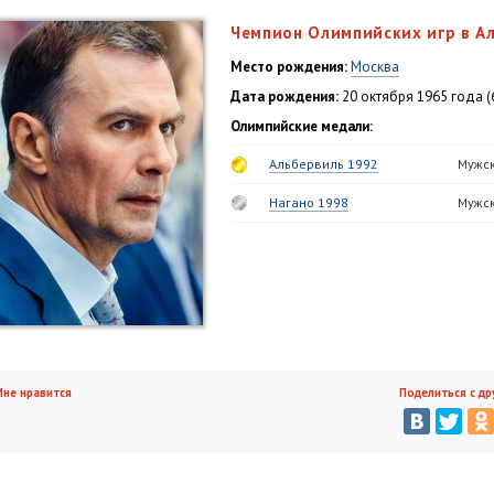
Чемпион Олимпийских игр в А
Место рождения:
Москва
Дата рождения:
20 октября 1965 года (
Олимпийские медали:
Альбервиль 1992
Мужск
Нагано 1998
Мужск
не нравится
Поделиться с др