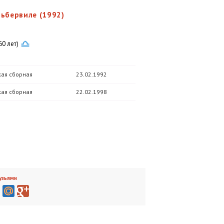
льбервиле (1992)
60 лет)
ая сборная
23.02.1992
ая сборная
22.02.1998
узьями