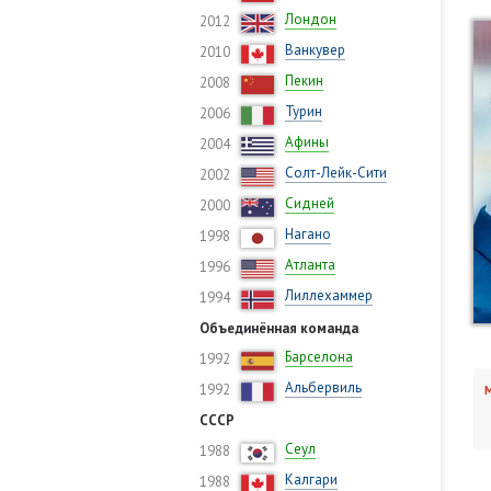
Лондон
2012
Ванкувер
2010
Пекин
2008
Турин
2006
Афины
2004
Солт-Лейк-Сити
2002
Сидней
2000
Нагано
1998
Атланта
1996
Лиллехаммер
1994
Объединённая команда
Барселона
1992
Альбервиль
1992
М
СССР
Сеул
1988
Калгари
1988