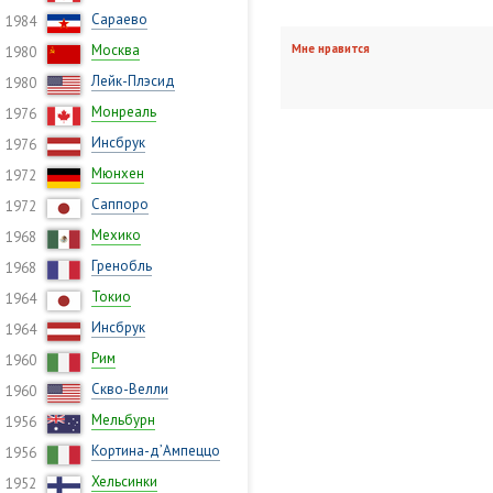
Сараево
1984
Москва
Мне нравится
1980
Лейк-Плэсид
1980
Монреаль
1976
Инсбрук
1976
Мюнхен
1972
Саппоро
1972
Мехико
1968
Гренобль
1968
Токио
1964
Инсбрук
1964
Рим
1960
Скво-Велли
1960
Мельбурн
1956
Кортина-д’Ампеццо
1956
Хельсинки
1952