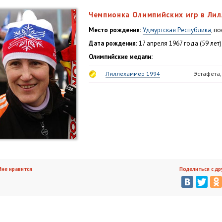
Чемпионка Олимпийских игр в Лил
Место рождения:
Удмуртская Республика
, п
Дата рождения:
17 апреля 1967 года (59 лет)
Олимпийские медали:
Лиллехаммер 1994
Эстафета,
не нравится
Поделиться с др