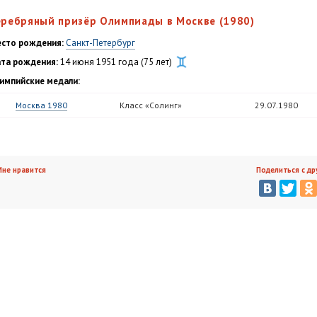
еребряный призёр Олимпиады в Москве (1980)
сто рождения:
Санкт-Петербург
та рождения:
14 июня 1951 года (75 лет)
импийские медали:
Москва 1980
Класс «Солинг»
29.07.1980
не нравится
Поделиться с др