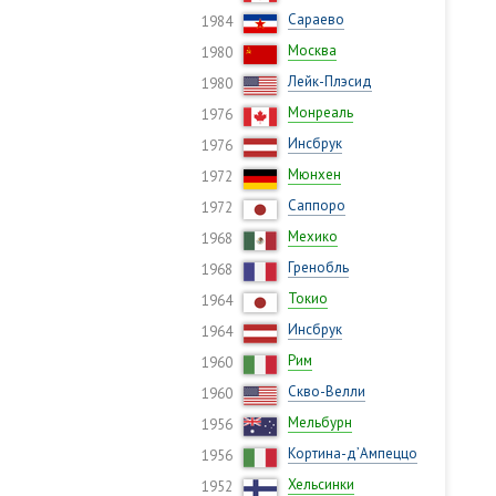
Сараево
1984
Москва
1980
Лейк-Плэсид
1980
Монреаль
1976
Инсбрук
1976
Мюнхен
1972
Саппоро
1972
Мехико
1968
Гренобль
1968
Токио
1964
Инсбрук
1964
Рим
1960
Скво-Велли
1960
Мельбурн
1956
Кортина-д’Ампеццо
1956
Хельсинки
1952