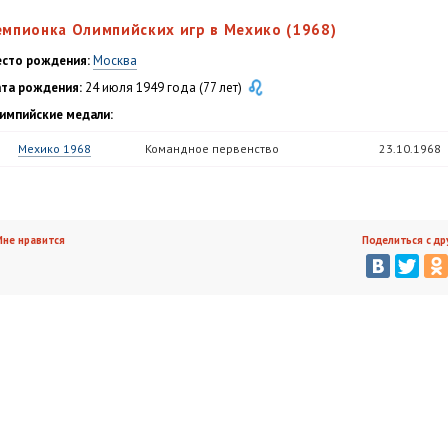
емпионка Олимпийских игр в Мехико (1968)
сто рождения:
Москва
та рождения:
24 июля 1949 года (77 лет)
импийские медали:
Мехико 1968
Командное первенство
23.10.1968
не нравится
Поделиться с др