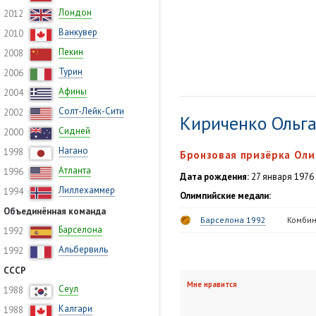
Лондон
2012
Ванкувер
2010
Пекин
2008
Турин
2006
Афины
2004
Солт-Лейк-Сити
2002
Кириченко Ольг
Сидней
2000
Нагано
1998
Бронзовая призёрка Оли
Атланта
1996
Дата рождения:
27 января 1976 
Лиллехаммер
1994
Олимпийские медали:
Объединённая команда
Барселона 1992
Комбин
Барселона
1992
Альбервиль
1992
СССР
Мне нравится
Сеул
1988
Калгари
1988