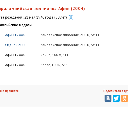
аралимпийская чемпионка Афин (2004)
та рождения:
21 мая 1976 года (50 лет)
импийские медали:
Афины 2004
Комплексное плавание, 200 м, SM11
Сидней 2000
Комплексное плавание, 200 м, SM11
Афины 2004
Спина, 100 м, S11
Афины 2004
Брасс, 100 м, S11
не нравится
Поделиться с др