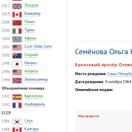
Лондон
2012
Ванкувер
2010
Пекин
2008
Турин
2006
Афины
2004
Солт-Лейк-Сити
2002
Семёнова Ольга
Сидней
2000
Нагано
1998
Бронзовый призёр Олимп
Атланта
1996
Место рождения:
Санкт-Петерб
Лиллехаммер
1994
Дата рождения:
9 октября 1964 
Объединённая команда
Олимпийские медали:
Барселона
1992
Альбервиль
1992
СССР
Мне нравится
Сеул
1988
Калгари
1988