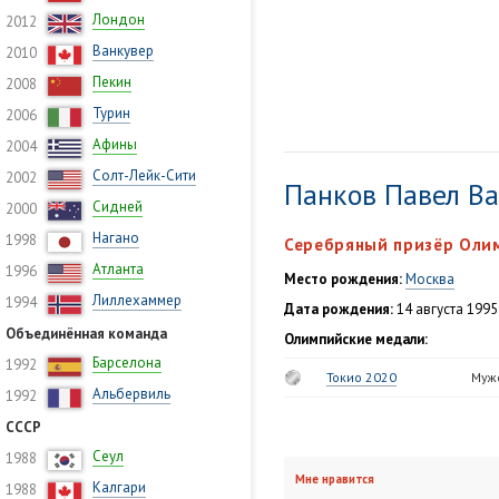
Лондон
2012
Ванкувер
2010
Пекин
2008
Турин
2006
Афины
2004
Солт-Лейк-Сити
2002
Панков Павел В
Сидней
2000
Нагано
1998
Серебряный призёр Олим
Атланта
1996
Место рождения:
Москва
Лиллехаммер
1994
Дата рождения:
14 августа 1995
Объединённая команда
Олимпийские медали:
Барселона
1992
Токио 2020
Муж
Альбервиль
1992
СССР
Сеул
1988
Мне нравится
Калгари
1988