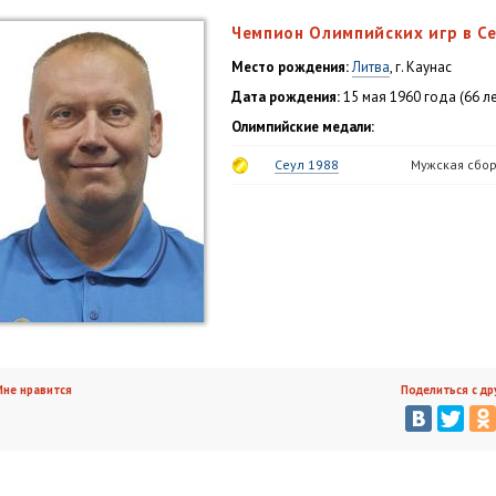
Чемпион Олимпийских игр в Се
Место рождения:
Литва
, г. Каунас
Дата рождения:
15 мая 1960 года (66 ле
Олимпийские медали:
Сеул 1988
Мужская сбо
не нравится
Поделиться с др