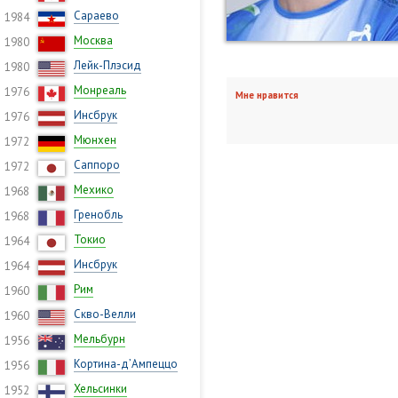
Сараево
1984
Москва
1980
Лейк-Плэсид
1980
Монреаль
1976
Мне нравится
Инсбрук
1976
Мюнхен
1972
Саппоро
1972
Мехико
1968
Гренобль
1968
Токио
1964
Инсбрук
1964
Рим
1960
Скво-Велли
1960
Мельбурн
1956
Кортина-д’Ампеццо
1956
Хельсинки
1952