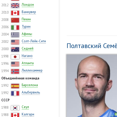
Лондон
2012
Ванкувер
2010
Пекин
2008
Турин
2006
Афины
2004
Солт-Лейк-Сити
2002
Полтавский Сем
Сидней
2000
Нагано
1998
Атланта
1996
Лиллехаммер
1994
Объединённая команда
Барселона
1992
Альбервиль
1992
СССР
Сеул
1988
Калгари
1988