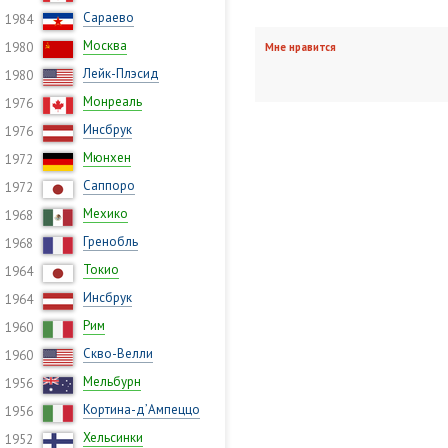
Сараево
1984
Москва
1980
Мне нравится
Лейк-Плэсид
1980
Монреаль
1976
Инсбрук
1976
Мюнхен
1972
Саппоро
1972
Мехико
1968
Гренобль
1968
Токио
1964
Инсбрук
1964
Рим
1960
Скво-Велли
1960
Мельбурн
1956
Кортина-д’Ампеццо
1956
Хельсинки
1952