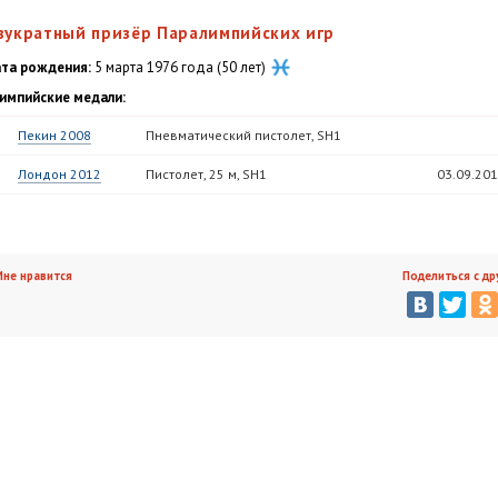
вукратный призёр Паралимпийских игр
та рождения:
5 марта 1976 года (50 лет)
импийские медали:
Пекин 2008
Пневматический пистолет, SH1
Лондон 2012
Пистолет, 25 м, SH1
03.09.20
не нравится
Поделиться с др