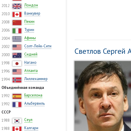
Лондон
2012
Ванкувер
2010
Пекин
2008
Турин
2006
Афины
2004
Солт-Лейк-Сити
2002
Светлов Сергей
Сидней
2000
Нагано
1998
Атланта
1996
Лиллехаммер
1994
Объединённая команда
Барселона
1992
Альбервиль
1992
СССР
Сеул
1988
Калгари
1988