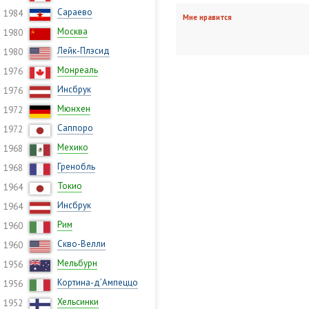
Сараево
1984
Мне нравится
Москва
1980
Лейк-Плэсид
1980
Монреаль
1976
Инсбрук
1976
Мюнхен
1972
Саппоро
1972
Мехико
1968
Гренобль
1968
Токио
1964
Инсбрук
1964
Рим
1960
Скво-Велли
1960
Мельбурн
1956
Кортина-д’Ампеццо
1956
Хельсинки
1952