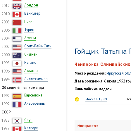
Лондон
2012
Ванкувер
2010
Пекин
2008
Турин
2006
Афины
2004
Солт-Лейк-Сити
2002
Гойщик Татьяна
Сидней
2000
Нагано
1998
Чемпионка Олимпийских 
Атланта
1996
Место рождения:
Иркутская обл
Лиллехаммер
1994
Дата рождения:
6 июля 1952 год
Объединённая команда
Олимпийские медали:
Барселона
1992
Москва 1980
Эс
Альбервиль
1992
СССР
Сеул
1988
Мне нравится
Калгари
1988