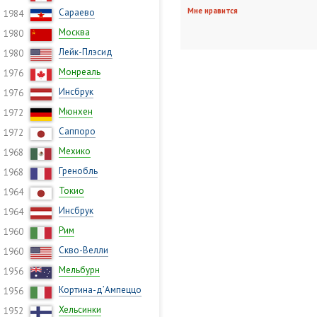
Мне нравится
Сараево
1984
Москва
1980
Лейк-Плэсид
1980
Монреаль
1976
Инсбрук
1976
Мюнхен
1972
Саппоро
1972
Мехико
1968
Гренобль
1968
Токио
1964
Инсбрук
1964
Рим
1960
Скво-Велли
1960
Мельбурн
1956
Кортина-д’Ампеццо
1956
Хельсинки
1952