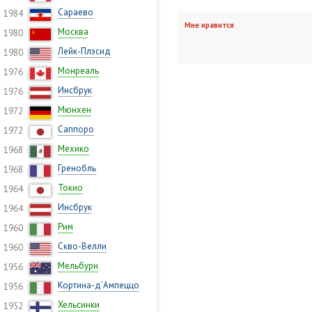
Сараево
1984
Мне нравится
Москва
1980
Лейк-Плэсид
1980
Монреаль
1976
Инсбрук
1976
Мюнхен
1972
Саппоро
1972
Мехико
1968
Гренобль
1968
Токио
1964
Инсбрук
1964
Рим
1960
Скво-Велли
1960
Мельбурн
1956
Кортина-д’Ампеццо
1956
Хельсинки
1952