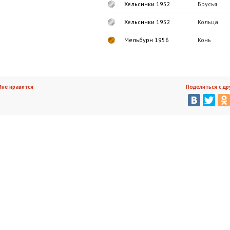
Хельсинки 1952
Брусья
Хельсинки 1952
Кольца
Мельбурн 1956
Конь
не нравится
Поделиться с др