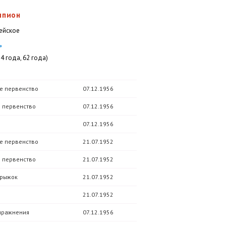
мпион
мейское
84 года, 62 года)
е первенство
07.12.1956
 первенство
07.12.1956
07.12.1956
е первенство
21.07.1952
 первенство
21.07.1952
рыжок
21.07.1952
21.07.1952
пражнения
07.12.1956