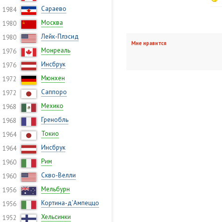
Сараево
1984
Москва
1980
Лейк-Плэсид
1980
Мне нравится
Монреаль
1976
Инсбрук
1976
Мюнхен
1972
Саппоро
1972
Мехико
1968
Гренобль
1968
Токио
1964
Инсбрук
1964
Рим
1960
Скво-Велли
1960
Мельбурн
1956
Кортина-д’Ампеццо
1956
Хельсинки
1952