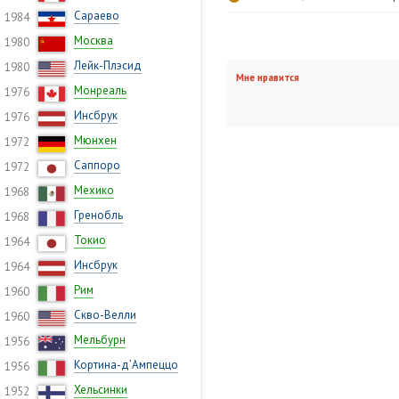
Сараево
1984
Москва
1980
Лейк-Плэсид
1980
Мне нравится
Монреаль
1976
Инсбрук
1976
Мюнхен
1972
Саппоро
1972
Мехико
1968
Гренобль
1968
Токио
1964
Инсбрук
1964
Рим
1960
Скво-Велли
1960
Мельбурн
1956
Кортина-д’Ампеццо
1956
Хельсинки
1952