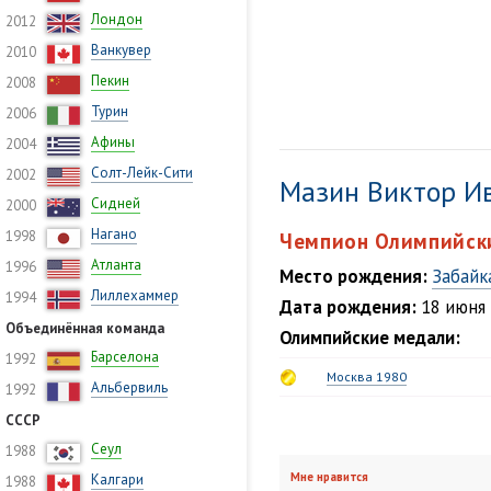
Лондон
2012
Ванкувер
2010
Пекин
2008
Турин
2006
Афины
2004
Солт-Лейк-Сити
2002
Мазин Виктор И
Сидней
2000
Нагано
1998
Чемпион Олимпийски
Атланта
1996
Место рождения:
Забайк
Лиллехаммер
1994
Дата рождения:
18 июня 
Объединённая команда
Олимпийские медали:
Барселона
1992
Москва 1980
Альбервиль
1992
СССР
Сеул
1988
Мне нравится
Калгари
1988