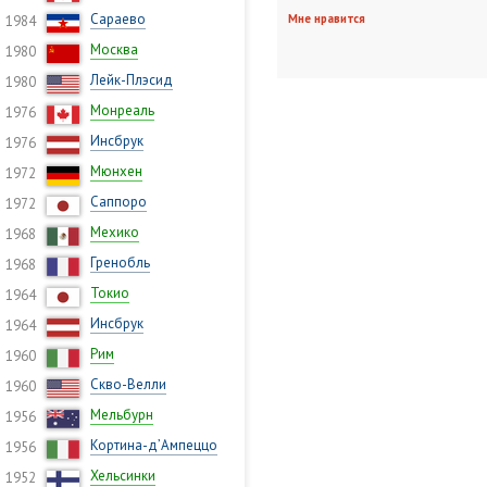
Сараево
Мне нравится
1984
Москва
1980
Лейк-Плэсид
1980
Монреаль
1976
Инсбрук
1976
Мюнхен
1972
Саппоро
1972
Мехико
1968
Гренобль
1968
Токио
1964
Инсбрук
1964
Рим
1960
Скво-Велли
1960
Мельбурн
1956
Кортина-д’Ампеццо
1956
Хельсинки
1952