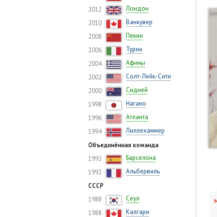
Лондон
2012
Ванкувер
2010
Пекин
2008
Турин
2006
Афины
2004
Солт-Лейк-Сити
2002
Сидней
2000
Нагано
1998
Атланта
1996
Лиллехаммер
1994
Объединённая команда
Барселона
1992
Альбервиль
1992
СССР
Сеул
1988
М
Калгари
1988