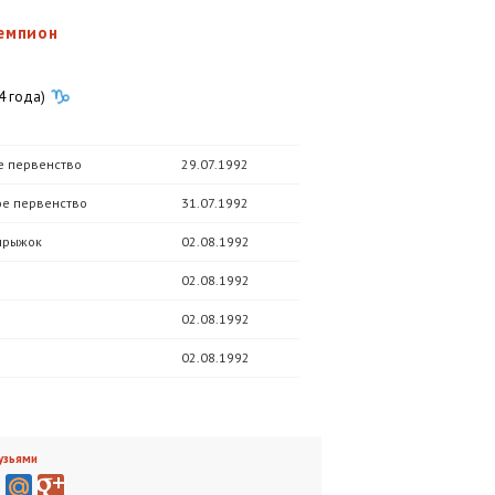
емпион
4 года)
е первенство
29.07.1992
е первенство
31.07.1992
прыжок
02.08.1992
02.08.1992
02.08.1992
02.08.1992
узьями