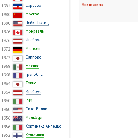
Мне нравится
Сараево
1984
Москва
1980
Лейк-Плэсид
1980
Монреаль
1976
Инсбрук
1976
Мюнхен
1972
Саппоро
1972
Мехико
1968
Гренобль
1968
Токио
1964
Инсбрук
1964
Рим
1960
Скво-Велли
1960
Мельбурн
1956
Кортина-д’Ампеццо
1956
Хельсинки
1952