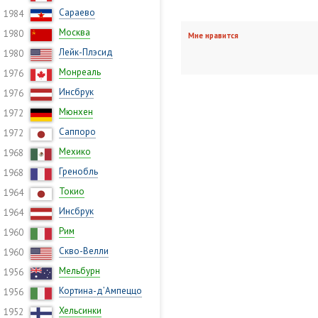
Сараево
1984
Москва
1980
Мне нравится
Лейк-Плэсид
1980
Монреаль
1976
Инсбрук
1976
Мюнхен
1972
Саппоро
1972
Мехико
1968
Гренобль
1968
Токио
1964
Инсбрук
1964
Рим
1960
Скво-Велли
1960
Мельбурн
1956
Кортина-д’Ампеццо
1956
Хельсинки
1952