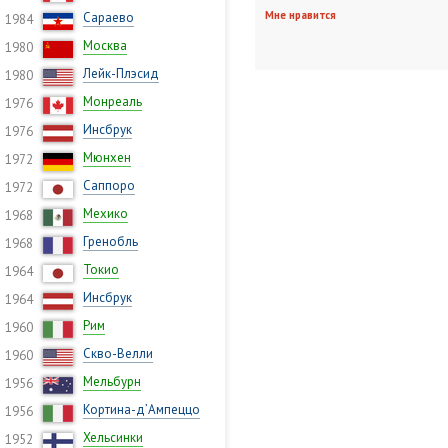
Мне нравится
Сараево
1984
Москва
1980
Лейк-Плэсид
1980
Монреаль
1976
Инсбрук
1976
Мюнхен
1972
Саппоро
1972
Мехико
1968
Гренобль
1968
Токио
1964
Инсбрук
1964
Рим
1960
Скво-Велли
1960
Мельбурн
1956
Кортина-д’Ампеццо
1956
Хельсинки
1952