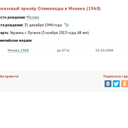
ронзовый призёр Олимпиады в Мехико (1968)
сто рождения:
Москва
та рождения:
31 декабря 1944 года
ерть:
Украина, г. Луганск (3 ноября 2013 года, 68 лет)
импийские медали:
Мехико 1968
до 67 кг
26.10.1968
не нравится
Поделиться с др