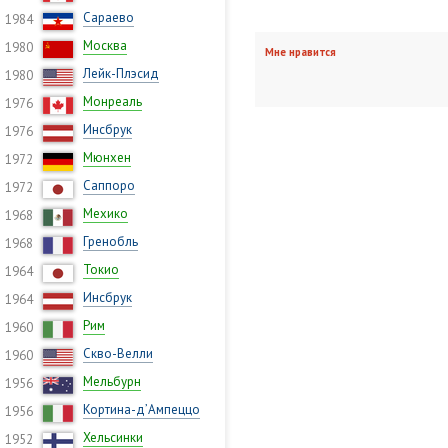
Сараево
1984
Москва
1980
Мне нравится
Лейк-Плэсид
1980
Монреаль
1976
Инсбрук
1976
Мюнхен
1972
Саппоро
1972
Мехико
1968
Гренобль
1968
Токио
1964
Инсбрук
1964
Рим
1960
Скво-Велли
1960
Мельбурн
1956
Кортина-д’Ампеццо
1956
Хельсинки
1952