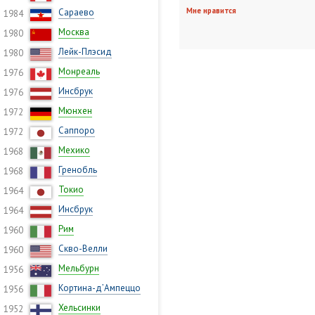
Мне нравится
Сараево
1984
Москва
1980
Лейк-Плэсид
1980
Монреаль
1976
Инсбрук
1976
Мюнхен
1972
Саппоро
1972
Мехико
1968
Гренобль
1968
Токио
1964
Инсбрук
1964
Рим
1960
Скво-Велли
1960
Мельбурн
1956
Кортина-д’Ампеццо
1956
Хельсинки
1952