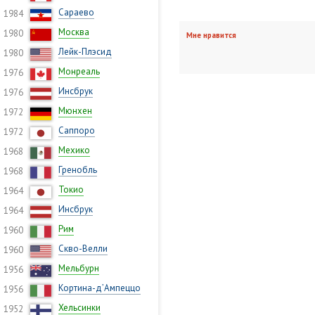
Сараево
1984
Москва
1980
Мне нравится
Лейк-Плэсид
1980
Монреаль
1976
Инсбрук
1976
Мюнхен
1972
Саппоро
1972
Мехико
1968
Гренобль
1968
Токио
1964
Инсбрук
1964
Рим
1960
Скво-Велли
1960
Мельбурн
1956
Кортина-д’Ампеццо
1956
Хельсинки
1952