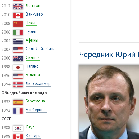
Лондон
2012
Ванкувер
2010
Пекин
2008
Турин
2006
Афины
2004
Солт-Лейк-Сити
2002
Чередник Юрий 
Сидней
2000
Нагано
1998
Атланта
1996
Лиллехаммер
1994
Объединённая команда
Барселона
1992
Альбервиль
1992
СССР
Сеул
1988
Калгари
1988