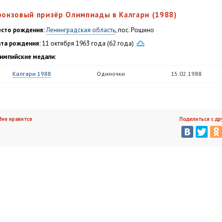
ронзовый призёр Олимпиады в Калгари (1988)
сто рождения:
Ленинградская область
, пос. Рощино
та рождения:
11 октября 1963 года (62 года)
импийские медали:
Калгари 1988
Одиночки
15.02.1988
не нравится
Поделиться с др