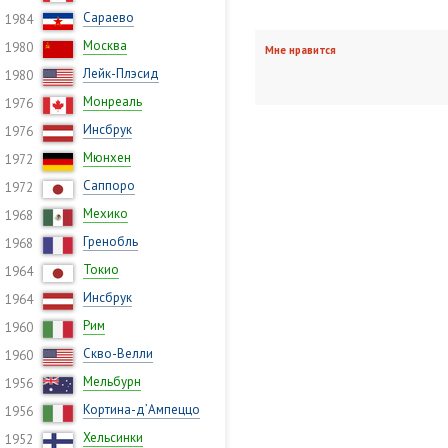
Сараево
1984
Москва
1980
Мне нравится
Лейк-Плэсид
1980
Монреаль
1976
Инсбрук
1976
Мюнхен
1972
Саппоро
1972
Мехико
1968
Гренобль
1968
Токио
1964
Инсбрук
1964
Рим
1960
Скво-Велли
1960
Мельбурн
1956
Кортина-д’Ампеццо
1956
Хельсинки
1952