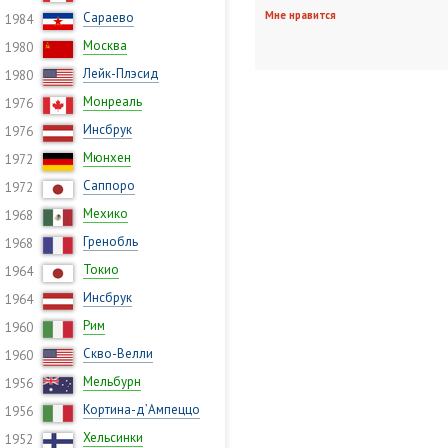
Мне нравится
Сараево
1984
Москва
1980
Лейк-Плэсид
1980
Монреаль
1976
Инсбрук
1976
Мюнхен
1972
Саппоро
1972
Мехико
1968
Гренобль
1968
Токио
1964
Инсбрук
1964
Рим
1960
Скво-Велли
1960
Мельбурн
1956
Кортина-д’Ампеццо
1956
Хельсинки
1952